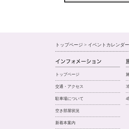
トップページ
イベントカレンダ
インフォメーション
トップページ
交通・アクセス
3
駐車場について
4
空き部屋状況
新着本案内