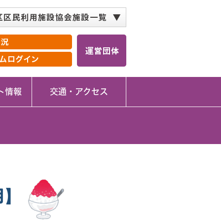
公会堂
どがや地区センター
谷地区センター
音が丘地区センター
井地区センター
ミュニティハウス
の丘コミュニティハウス
園こどもログハウス
スポーツ会館
校コミュニティハウス
小学校コミュニティハウス
の丘小学校コミュニティハウス
コミュニティハウス＜閉館＞
ト情報
交通・アクセス