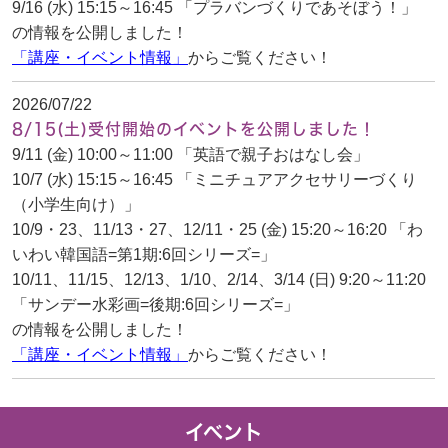
9/16 (水) 15:15～16:45 「プラバンづくりであそぼう！」
の情報を公開しました！
「講座・イベント情報」
からご覧ください！
2026/07/22
8/15(土)受付開始のイベントを公開しました！
9/11 (金) 10:00～11:00 「英語で親子おはなし会」
10/7 (水) 15:15～16:45 「ミニチュアアクセサリーづくり
（小学生向け）」
10/9・23、11/13・27、12/11・25 (金) 15:20～16:20 「わ
いわい韓国語=第1期:6回シリーズ=」
10/11、11/15、12/13、1/10、2/14、3/14 (日) 9:20～11:20
「サンデー水彩画=後期:6回シリーズ=」
の情報を公開しました！
「講座・イベント情報」
からご覧ください！
イベント