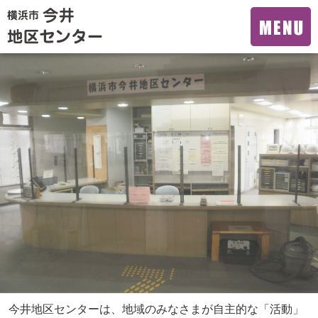
今井地区センターは、地域のみなさまが自主的な「活動」